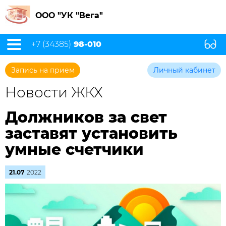
ООО "УК "Вега"
+7 (34385)
98-010
Запись на прием
Личный кабинет
Новости ЖКХ
Должников за свет
заставят установить
умные счетчики
21.07
2022