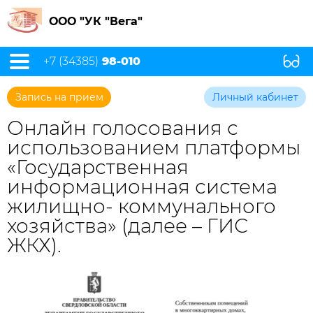
ООО "УК "Вега"
+7 (34385)
98-010
Запись на прием
Личный кабинет
Онлайн голосования с
использованием платформы
«Государственная
информационная система
жилищно- коммунального
хозяйства» (далее – ГИС
ЖКХ).