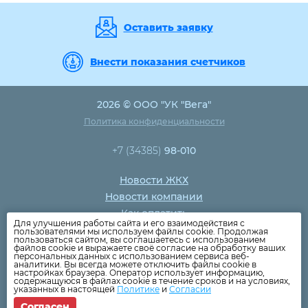
Оставить заявку
Внести показания счетчиков
2026 © ООО "УК "Вега"
Политика конфиденциальности
+7 (34385)
98-010
Новости ЖКХ
Новости компании
Как оплатить
Для улучшения работы сайта и его взаимодействия с
Дома
пользователями мы используем файлы cookie. Продолжая
пользоваться сайтом, вы соглашаетесь с использованием
Раскрытие информации
файлов cookie и выражаете своё согласие на обработку ваших
персональных данных с использованием сервиса веб-
Вопросы
аналитики. Вы всегда можете отключить файлы cookie в
настройках браузера. Оператор использует информацию,
содержащуюся в файлах cookie в течение сроков и на условиях,
указанных в настоящей
Политике
и
Согласии
Согласен