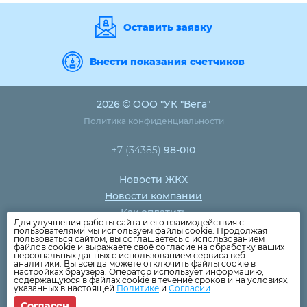
Оставить заявку
Внести показания счетчиков
2026 © ООО "УК "Вега"
Политика конфиденциальности
+7 (34385)
98-010
Новости ЖКХ
Новости компании
Как оплатить
Для улучшения работы сайта и его взаимодействия с
Дома
пользователями мы используем файлы cookie. Продолжая
пользоваться сайтом, вы соглашаетесь с использованием
Раскрытие информации
файлов cookie и выражаете своё согласие на обработку ваших
персональных данных с использованием сервиса веб-
Вопросы
аналитики. Вы всегда можете отключить файлы cookie в
настройках браузера. Оператор использует информацию,
содержащуюся в файлах cookie в течение сроков и на условиях,
указанных в настоящей
Политике
и
Согласии
Согласен