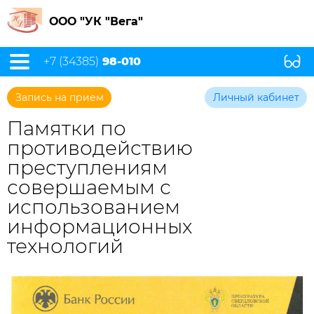
ООО "УК "Вега"
+7 (34385)
98-010
Запись на прием
Личный кабинет
Памятки по
противодействию
преступлениям
совершаемым с
использованием
информационных
технологий