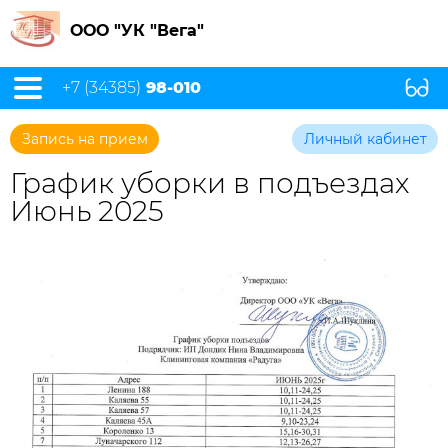
ООО "УК "Вега"
+7 (34385)
98-010
Запись на прием
Личный кабинет
График уборки в подъездах
Июнь 2025