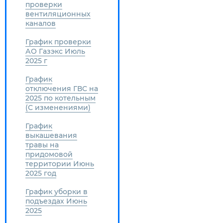
проверки
вентиляционных
каналов
График проверки
АО Газэкс Июль
2025 г
График
отключения ГВС на
2025 по котельным
(С изменениями)
График
выкашевания
травы на
придомовой
территории Июнь
2025 год
График уборки в
подъездах Июнь
2025