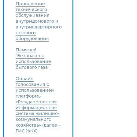
Проведение
технического
обслуживания
внутридомового и
внутриквартирного
газового
оборудования
Памятка!
"Безопасное
использование
бытового газа"
Онлайн
голосования с
использованием
платформы
«Государственная
информационная
система жилищно-
коммунального
хозяйства» (далее –
ГИС ЖКХ).