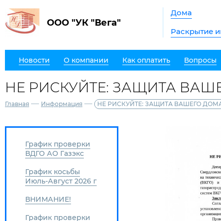
Дома
ООО "УК "Вега"
Раскрытие 
Новости
О компании
Как оплатить
Вопросы
НЕ РИСКУЙТЕ: ЗАЩИТА ВАШЕ
—
—
Главная
Информация
НЕ РИСКУЙТЕ: ЗАЩИТА ВАШЕГО ДОМА
График проверки
ВДГО АО Газэкс
График косьбы
Июль-Август 2026 г
ВНИМАНИЕ!
График проверки