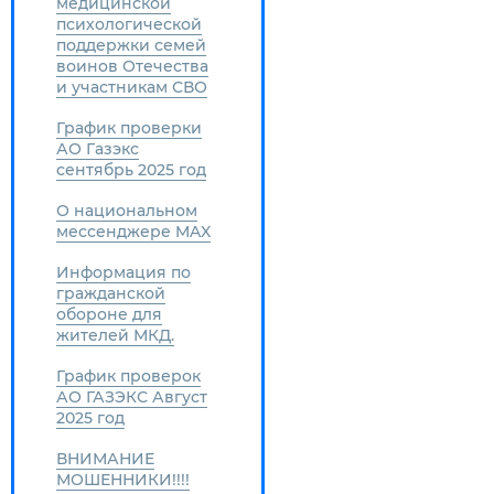
медицинской
психологической
поддержки семей
воинов Отечества
и участникам СВО
График проверки
АО Газэкс
сентябрь 2025 год
О национальном
мессенджере MAX
Информация по
гражданской
обороне для
жителей МКД.
График проверок
АО ГАЗЭКС Август
2025 год
ВНИМАНИЕ
МОШЕННИКИ!!!!