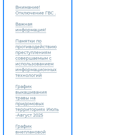
Внимание!
Отключение ГВС .
Важная
информация!
Памятки по
противодействию
преступлениям
совершаемым с
использованием
информационных
технологий
График
выкашивания
травы на
придомовых
территориях Июль
-Август 2025
График
внеплановой