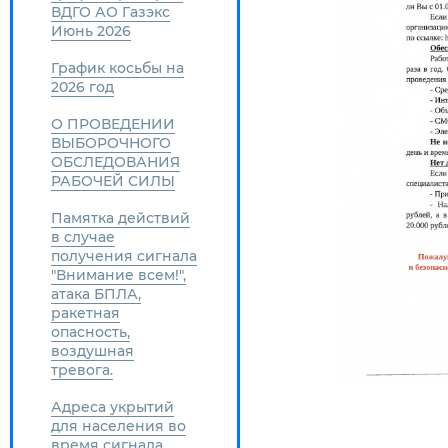
ВДГО АО Газэкс
Июнь 2026
График косьбы на
2026 год
О ПРОВЕДЕНИИ
ВЫБОРОЧНОГО
ОБСЛЕДОВАНИЯ
РАБОЧЕЙ СИЛЫ
Памятка действий
в случае
получения сигнала
"Внимание всем!",
атака БПЛА,
ракетная
опасность,
воздушная
тревога.
Адреса укрытий
для населения во
время сигнала