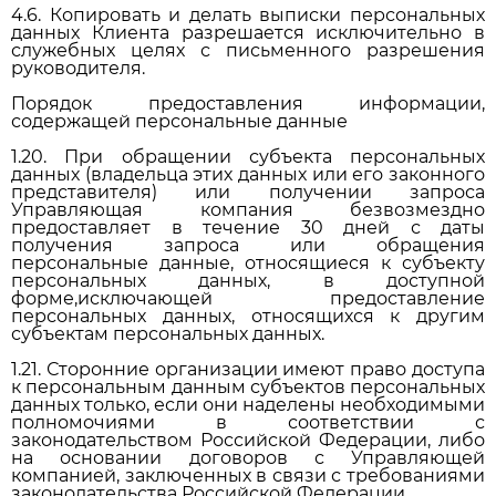
4.6. Копировать и делать выписки персональных
данных Клиента разрешается исключительно в
служебных целях с письменного разрешения
руководителя.
Порядок предоставления информации,
содержащей персональные данные
1.20. При обращении субъекта персональных
данных (владельца этих данных или его законного
представителя) или получении запроса
Управляющая компания безвозмездно
предоставляет в течение 30 дней с даты
получения запроса или обращения
персональные данные, относящиеся к субъекту
персональных данных, в доступной
форме,исключающей предоставление
персональных данных, относящихся к другим
субъектам персональных данных.
1.21. Сторонние организации имеют право доступа
к персональным данным субъектов персональных
данных только, если они наделены необходимыми
полномочиями в соответствии с
законодательством Российской Федерации, либо
на основании договоров с Управляющей
компанией, заключенных в связи с требованиями
законодательства Российской Федерации.