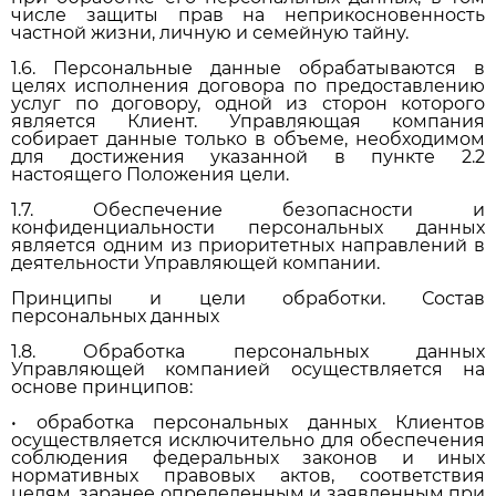
числе защиты прав на неприкосновенность
частной жизни, личную и семейную тайну.
1.6. Персональные данные обрабатываются в
целях исполнения договора по предоставлению
услуг по договору, одной из сторон которого
является Клиент. Управляющая компания
собирает данные только в объеме, необходимом
для достижения указанной в пункте 2.2
настоящего Положения цели.
1.7. Обеспечение безопасности и
конфиденциальности персональных данных
является одним из приоритетных направлений в
деятельности Управляющей компании.
Принципы и цели обработки. Состав
персональных данных
1.8. Обработка персональных данных
Управляющей компанией осуществляется на
основе принципов:
• обработка персональных данных Клиентов
осуществляется исключительно для обеспечения
соблюдения федеральных законов и иных
нормативных правовых актов, соответствия
целям, заранее определенным и заявленным при