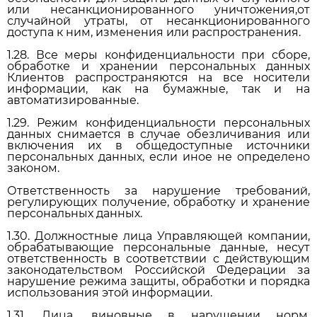
или несанкционированного уничтожения,от
случайной утраты, от несанкционированного
доступа к ним, изменения или распространения.
1.28. Все меры конфиденциальности при сборе,
обработке и хранении персональных данных
Клиентов распространяются на все носители
информации, как на бумажные, так и на
автоматизированные.
1.29. Режим конфиденциальности персональных
данных снимается в случае обезличивания или
включения их в общедоступные источники
персональных данных, если иное не определено
законом.
Ответственность за нарушение требований,
регулирующих получение, обработку и хранение
персональных данных.
1.30. Должностные лица Управляющей компании,
обрабатывающие персональные данные, несут
ответственность в соответствии с действующим
законодательством Российской Федерации за
нарушение режима защиты, обработки и порядка
использования этой информации.
1.31. Лица, виновные в нарушении норм,