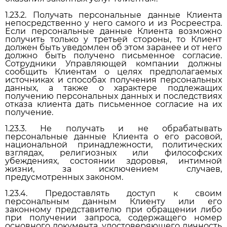
1.23.2. Получать персональные данные Клиента
непосредственно у него самого и из Росреестра.
Если персональные данные Клиента возможно
получить только у третьей стороны, то Клиент
должен быть уведомлен об этом заранее и от него
должно быть получено письменное согласие.
Сотрудники Управляющей компании должны
сообщить Клиентам о целях предполагаемых
источниках и способах получения персональных
данных, а также о характере подлежащих
получению персональных данных и последствиях
отказа клиента дать письменное согласие на их
получение.
1.23.3. Не получать и не обрабатывать
персональные данные Клиента о его расовой,
национальной принадлежности, политических
взглядах, религиозных или философских
убеждениях, состоянии здоровья, интимной
жизни, за исключением случаев,
предусмотренных законом.
1.23.4. Предоставлять доступ к своим
персональным данным Клиенту или его
законному представителю при обращении либо
при получении запроса, содержащего номер
основного документа, удостоверяющего личность