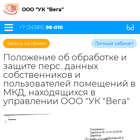
ООО "УК "Вега"
+7 (34385)
98-010
Запись на прием
Личный кабинет
Положение об обработке и
защите перс. данных
собственников и
пользователей помещений в
МКД, находящихся в
управлении ООО "УК "Вега"