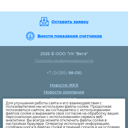
Оставить заявку
Внести показания счетчиков
2026 © ООО "УК "Вега"
Политика конфиденциальности
+7 (34385)
98-010
Новости ЖКХ
Новости компании
Как оплатить
Для улучшения работы сайта и его взаимодействия с
Дома
пользователями мы используем файлы cookie. Продолжая
пользоваться сайтом, вы соглашаетесь с использованием
Раскрытие информации
файлов cookie и выражаете своё согласие на обработку ваших
персональных данных с использованием сервиса веб-
Вопросы
аналитики. Вы всегда можете отключить файлы cookie в
настройках браузера. Оператор использует информацию,
содержащуюся в файлах cookie в течение сроков и на условиях,