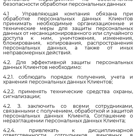
безопасности обработки персональных данных
4.1 . Управляющая компания обязана при
обработке персональных данных Клиентов
принимать необходимые организационные и
технические меры для защиты персональных
данных от несанкционированного или случайного
доступа к ним, уничтожения, изменения,
блокирования, копирования, распространения
персональных данных, а также от иных
неправомерных действий.
4.2. Для эффективной защиты персональных
данных Клиентов необходимо:
4.2.1. соблюдать порядок получения, учета и
хранения персональных данных Клиентов;
4.2.2. применять технические средства охраны,
сигнализации;
4.2. З. заключить со всеми сотрудниками,
связанными с получением, обработкой и защитой
персональных данных Клиента, Соглашение о
неразглашении персональных данных Клиента;
4.2.4. привлекать к дисциплинарной
ответственности сотрудников, виновных в