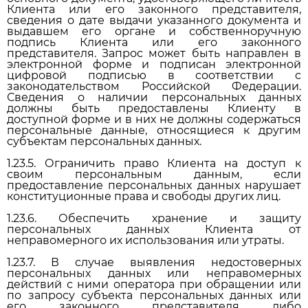
Клиента или его законного представителя,
сведения о дате выдачи указанного документа и
выдавшем его органе и собственноручную
подпись Клиента или его законного
представителя. Запрос может быть направлен в
электронной форме и подписан электронной
цифровой подписью в соответствии с
законодательством Российской Федерации.
Сведения о наличии персональных данных
должны быть предоставлены Клиенту в
доступной форме и в них не должны содержаться
персональные данные, относящиеся к другим
субъектам персональных данных.
1.23.5. Ограничить право Клиента на доступ к
своим персональным данным, если
предоставление персональных данных нарушает
конституционные права и свободы других лиц.
1.23.6. Обеспечить хранение и защиту
персональных данных Клиента от
неправомерного их использования или утраты.
1.23.7. В случае выявления недостоверных
персональных данных или неправомерных
действий с ними оператора при обращении или
по запросу субъекта персональных данных или
его законного представителя либо