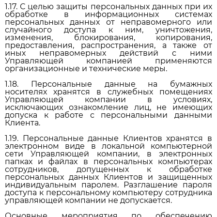
1.17. С целью защиты персональных данных при их
обработке в информационных системах
персональных данных от неправомерного или
случайного доступа к ним, уничтожения,
изменения, блокирования, копирования,
предоставления, распространения, а также от
иных неправомерных действий с ними
Управляющей компанией применяются
организационные и технические меры.
1.18. Персональные данные на бумажных
носителях хранятся в служебных помещениях
Управляющей компании в условиях,
исключающих ознакомление лиц, не имеющих
допуска к работе с персональными данными
Клиента.
1.19. Персональные данные Клиентов хранятся в
электронном виде в локальной компьютерной
сети Управляющей компании, в электронных
папках и файлах в персональных компьютерах
сотрудников, допущенных к обработке
персональных данных Клиентов и защищенных
индивидуальным паролем. Разглашение пароля
доступа к персональному компьютеру сотрудника
управляющей компании не допускается.
Основные мероприятия по обеспечению