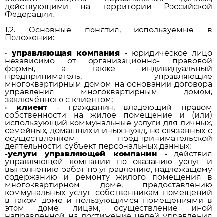
действующими на территории Российской
Федерации.
1.2. Основные понятия, используемые в
Положении:
•
управляющая компания
- юридическое лицо
независимо от организационно- правовой
формы, а также индивидуальный
предприниматель, управляющие
многоквартирным домом на основании договора
управления многоквартирным домом,
заключённого с клиентом;
•
клиент
- гражданин, владеющий правом
собственности на жилое помещение и (или)
использующий коммунальные услуги для личных,
семейных, домашних и иных нужд, не связанных с
осуществлением предпринимательской
деятельности, субъект персональных данных;
-
услуги управляющей компании
- действия
управляющей компании по оказанию услуг и
выполнению работ по управлению, надлежащему
содержанию и ремонту жилого помещения в
многоквартирном доме, предоставлению
коммунальных услуг собственникам помещений
в таком доме и пользующимся помещениями в
этом доме лицам, осуществление иной
направленной на достижение целей управления