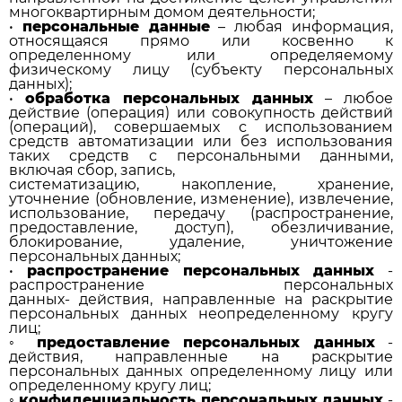
многоквартирным домом деятельности;
•
персональные данные
– любая информация,
относящаяся прямо или косвенно к
определенному или определяемому
физическому лицу (субъекту персональных
данных);
•
обработка персональных данных
– любое
действие (операция) или совокупность действий
(операций), совершаемых с использованием
средств автоматизации или без использования
таких средств с персональными данными,
включая сбор, запись,
систематизацию, накопление, хранение,
уточнение (обновление, изменение), извлечение,
использование, передачу (распространение,
предоставление, доступ), обезличивание,
блокирование, удаление, уничтожение
персональных данных;
•
распространение персональных данных
-
распространение персональных
данных- действия, направленные на раскрытие
персональных данных неопределенному кругу
лиц;
◦
предоставление персональных данных
-
действия, направленные на раскрытие
персональных данных определенному лицу или
определенному кругу лиц;
◦
конфиденциальность персональных данных
-