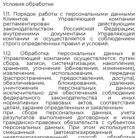
Условия обработки
1.11. Порядок работы с персональными данными
Клиентов в Управляющей компании
регламентирован действующим
законодательством Российской Федерации,
внутренними документами Управляющей
компании и осуществляется с соблюдением
строго определенных правил и условий.
1.12. Обработка персональных данных в
Управляющей компании осуществляется путем
сбора, записи, систематизации, накопления,
хранения, уточнения (обновления, изменения),
извлечения, использования, передачи
(распространения, предоставления, доступа),
обезличивания, блокирования, удаления,
уничтожения персональных данных
исключительно для обеспечения соблюдения
федерального законодательства и иных
нормативных правовых актов, соответствия
целям, заранее определенным и заявленным
при сборе персональных данных, учета
результатов выполнения договорных и иных
гражданско-правовых обязательств с субъектом
персональных данных. При этом используется
смешанный (автоматизированный и
неавтоматизированный) способ обработки