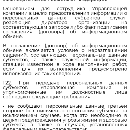
Основанием для сотрудника Управляющей
компании в целях предоставления информации о
персональных данных субъектов служит
резолюция директора организации на
соответствующем запросе либо факт подписания
соглашения (договора) об информационном
обмене.
В соглашение (договор) об информационном
обмене включается условие о неразглашении
сведений, составляющих персональные данные
субъектов, а также служебной информации,
ставшей известной в ходе выполнения работ,
если для их выполнения предусмотрено
использование таких сведений.
1.22. При передаче персональных данных
субъектов Управляющая компания и
уполномоченные им должностные лица
соблюдают следующие требования:
• не сообщают персональные данные третьей
стороне без письменного согласия субъекта, за
исключением случаев, когда это необходимо в
целях предупреждения угрозы жизни и здоровью
субъекта, а также в случаях, установленных
федеральным законодательством;