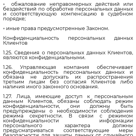
◦ обжалование неправомерных действий или
бездействий по обработке персональных данных
и соответствующую компенсацию в судебном
порядке;
◦ иные права предусмотренные Законом.
Конфиденциальность персональных данных
Клиентов
1.25. Сведения о персональных данных Клиентов,
являются конфиденциальными.
1.26. Управляющая компания обеспечивает
конфиденциальность персональных данных и
обязана не допускать их распространения
третьим лицам без согласия Клиентов либо
наличия иного законного основания.
1.27. Лица, имеющие доступ к персональным
данным Клиентов, обязаны соблюдать режим
конфиденциальности, они должны быть
предупреждены о необходимости соблюдения
режима секретности. В связи с режимом
конфиденциальности информации
персонального характера должны
предусматриваться соответствующие меры
безопасности для защиты данных от случайного